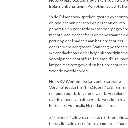
Neter-Polak, bestuursleden van het Verbon
Belangenbehartiging Vervolgingsslachtoffer
In de Prisonshow spreken gasten over onre
en hoe dat van persoon op persoon en van
generatie op generatie wordt doorgegeven,
meestal aan slachtoffers en nabestaanden d
part nog deel hadden aan het onrecht dat
daders werd aangedaan. Vandaag besteden
we aandacht aan de belangenbehartiging va
vervolgingsslachtoffers. Mensen die te mak
kregen met het geweld en het onrecht in de
tweede wereldoorlog.
Het VBV (Verbond Belangenbehartiging
Vervolgingsslachtoffers) is een ‘vakbond’ di
opkomt voor de belangen van de vervolgde
overlevenden van de tweede wereldoorlog u
Europa en voormalig Nederlands Indië.
Zij helpen bij alle zaken die gerelateerd zijn 
herstelbetalingen en/of tegemoetkomingen