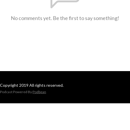
No comments yet. Be the first to say something!
Copyright 2019 All rights reserved.
Podcast Powered By
Podbean